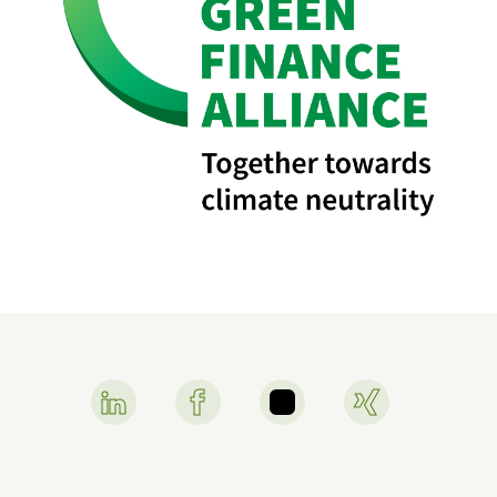
Linkedin Link
Facebook Link
Instagram Link
Xing Link