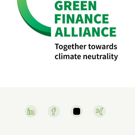
Linkedin Link
Facebook Link
Instagram Link
Xing Link