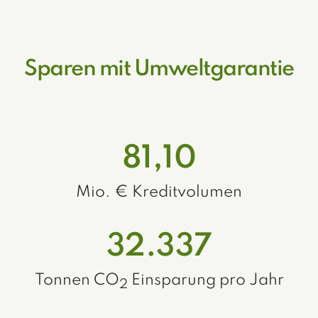
Sparen mit Umweltgarantie
81,10
Mio. € Kreditvolumen
32.337
Tonnen CO
Einsparung pro Jahr
2