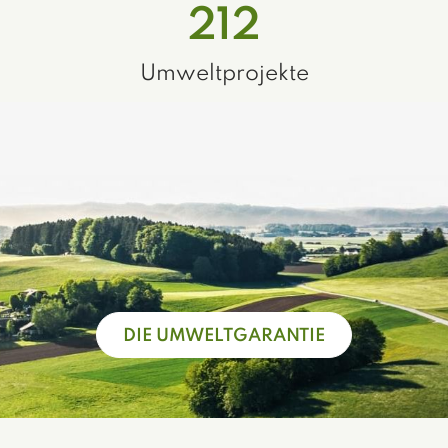
212
Umweltprojekte
DIE UMWELTGARANTIE