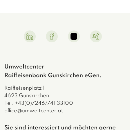
Linkedin Link
Facebook Link
Instagram Link
Xing Link
Umweltcenter
Raiffeisenbank Gunskirchen eGen.
Raiffeisenplatz 1
4623 Gunskirchen
Tel. +43(0)7246/741133100
office@umweltcenter.at
Sie sind interessiert und möchten gerne