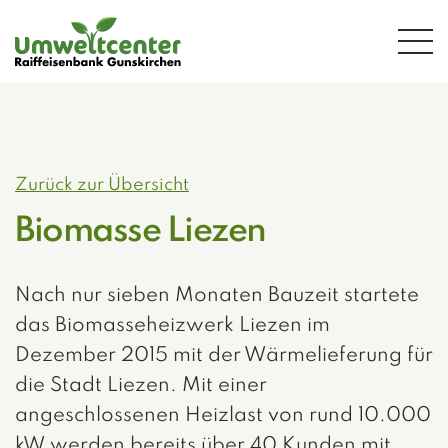
Zum Hauptinhalt springen
Zurück zur Übersicht
Biomasse Liezen
Nach nur sieben Monaten Bauzeit startete
das Biomasseheizwerk Liezen im
Dezember 2015 mit der Wärmelieferung für
die Stadt Liezen. Mit einer
angeschlossenen Heizlast von rund 10.000
kW werden bereits über 40 Kunden mit