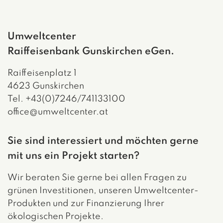
Linkedin Link
Facebook Link
Instagram Link
Xing Link
Umweltcenter
Raiffeisenbank Gunskirchen eGen.
Raiffeisenplatz 1
4623 Gunskirchen
Tel. +43(0)7246/741133100
office@umweltcenter.at
Sie sind interessiert und möchten gerne
mit uns ein Projekt starten?
Wir beraten Sie gerne bei allen Fragen zu
grünen Investitionen, unseren Umweltcenter-
Produkten und zur Finanzierung Ihrer
ökologischen Projekte.