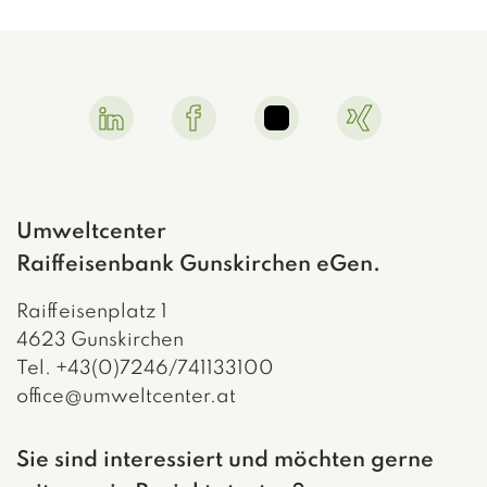
Linkedin Link
Facebook Link
Instagram Link
Xing Link
Umweltcenter
Raiffeisenbank Gunskirchen eGen.
Raiffeisenplatz 1
4623 Gunskirchen
Tel. +43(0)7246/741133100
office@umweltcenter.at
Sie sind interessiert und möchten gerne