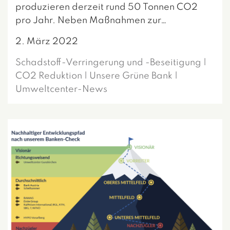
produzieren derzeit rund 50 Tonnen CO2
pro Jahr. Neben Maßnahmen zur…
2. März 2022
Schadstoff-Verringerung und -Beseitigung |
CO2 Reduktion | Unsere Grüne Bank |
Umweltcenter-News